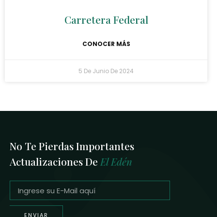
Carretera Federal
CONOCER MÁS
5 De Junio De 2024
No Te Pierdas Importantes
Actualizaciones De
El Edén
ENVIAR