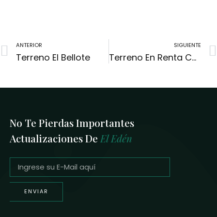
ANTERIOR
SIGUIENTE
Terreno El Bellote
Terreno En Renta Carret. Fed. Paraíso- Pto. Ceiba
No Te Pierdas Importantes
Actualizaciones De
El Edén
ENVIAR