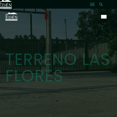
TERRENO LAS
FLORES