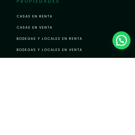
PROPIEDADES
CASAS EN RENTA
CASAS EN VENTA
BODEGAS Y LOCALES EN RENTA
BODEGAS Y LOCALES EN VENTA
TERRENOS EN RENTA
TERRENOS EN VENTA
MINI GALERÍA
COPYRIGHT INMOBILIARIA EL EDÉN. 2024. ALL RIGHT RESERVED |