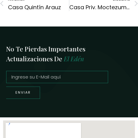
Casa Quintín Arauz
Casa Priv. Moctezuma
No Te Pierdas Importantes
Actualizaciones De
El Edén
ENVIAR