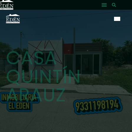
CASA
QUINTÍN
ARAUZ