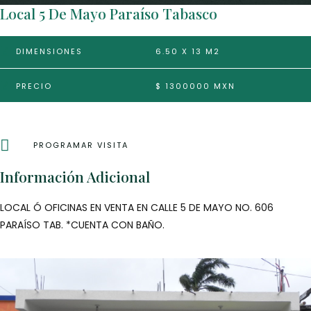
Local 5 De Mayo Paraíso Tabasco
DIMENSIONES
6.50 X 13 M2
PRECIO
$ 1300000 MXN
PROGRAMAR VISITA
Información Adicional
LOCAL Ó OFICINAS EN VENTA EN CALLE 5 DE MAYO NO. 606
PARAÍSO TAB. *CUENTA CON BAÑO.