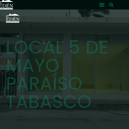
LOCAL 5 DE
MAYO
PARAÍSO
TABASCO